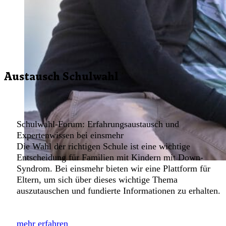
Austausch Schulwahl
Schulwahl-Forum: Erfahrungsaustausch und
Expertenwissen bei einsmehr
Die Wahl der richtigen Schule ist eine wichtige
Entscheidung für Familien mit Kindern mit Down-
Syndrom. Bei einsmehr bieten wir eine Plattform für
Eltern, um sich über dieses wichtige Thema
auszutauschen und fundierte Informationen zu erhalten.
mehr erfahren