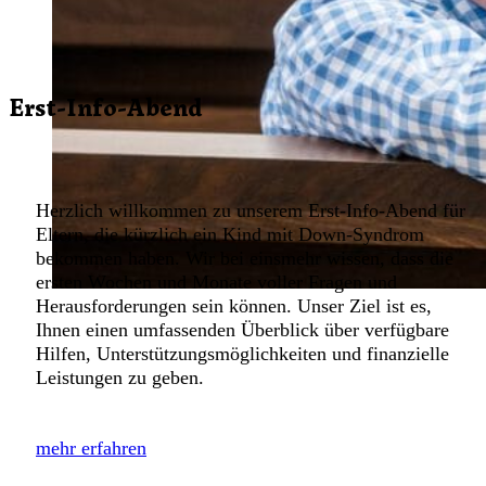
Erst-Info-Abend
Herzlich willkommen zu unserem Erst-Info-Abend für
Eltern, die kürzlich ein Kind mit Down-Syndrom
bekommen haben. Wir bei einsmehr wissen, dass die
ersten Wochen und Monate voller Fragen und
Herausforderungen sein können. Unser Ziel ist es,
Ihnen einen umfassenden Überblick über verfügbare
Hilfen, Unterstützungsmöglichkeiten und finanzielle
Leistungen zu geben.
mehr erfahren