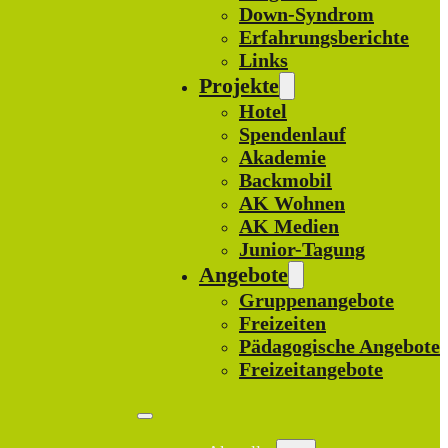
Down-Syndrom
Erfahrungsberichte
Links
Projekte
Hotel
Spendenlauf
Akademie
Backmobil
AK Wohnen
AK Medien
Junior-Tagung
Angebote
Gruppenangebote
Freizeiten
Pädagogische Angebote
Freizeitangebote