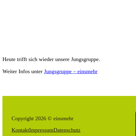
Heute trifft sich wieder unsere Jungsgruppe.
Weiter Infos unter
Jungsgruppe – einsmehr
Copyright 2026 © einsmehr
Kontakt
Impressum
Datenschutz