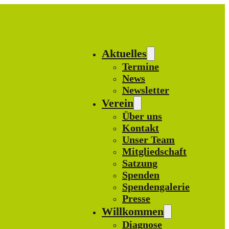
Aktuelles
Termine
News
Newsletter
Verein
Über uns
Kontakt
Unser Team
Mitgliedschaft
Satzung
Spenden
Spendengalerie
Presse
Willkommen
Diagnose