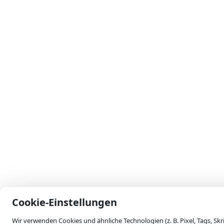
skip-to-actions
Cookie-Einstellungen
Wir verwenden Cookies und ähnliche Technologien (z. B. Pixel, Tags, Sk