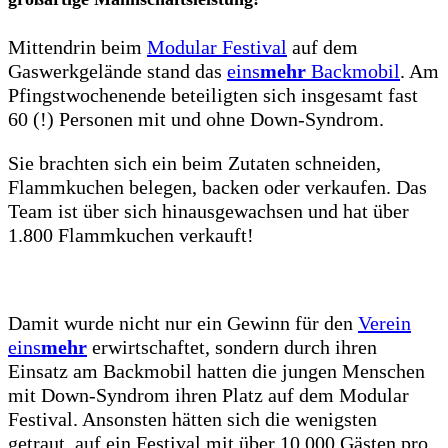
Mittendrin beim
Modular Festival
auf dem
Gaswerkgelände stand das
eins
mehr
Backmobil
. Am
Pfingstwochenende beteiligten sich insgesamt fast
60 (!) Personen mit und ohne Down-Syndrom.
Sie brachten sich ein beim Zutaten schneiden,
Flammkuchen belegen, backen oder verkaufen. Das
Team ist über sich hinausgewachsen und hat über
1.800 Flammkuchen verkauft!
Damit wurde nicht nur ein Gewinn für den
Verein
eins
mehr
erwirtschaftet, sondern durch ihren
Einsatz am Backmobil hatten die jungen Menschen
mit Down-Syndrom ihren Platz auf dem Modular
Festival. Ansonsten hätten sich die wenigsten
getraut, auf ein Festival mit über 10.000 Gästen pro